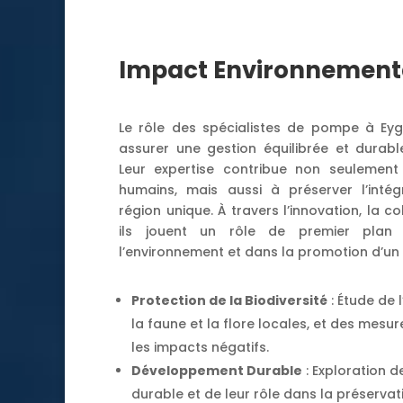
Impact Environnementa
Le rôle des spécialistes de pompe à Eyga
assurer une gestion équilibrée et durab
Leur expertise contribue non seulemen
humains, mais aussi à préserver l’intég
région unique. À travers l’innovation, la co
ils jouent un rôle de premier plan
l’environnement et dans la promotion d’u
Protection de la Biodiversité
: Étude de
la faune et la flore locales, et des mesu
les impacts négatifs.
Développement Durable
: Exploration 
durable et de leur rôle dans la préserva