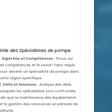
Rôle des Spécialistes de pompe
Expertise et Compétences
: Focus sur
les compétences et le savoir-faire requis
pour devenir un spécialiste de pompe dans
cette région spécifique.
Défis et Solutions
: Analyse des défis
auxquels les spécialistes sont confrontés,
tels que la maintenance des équipements
et la gestion des ressources en période de
pénurie.