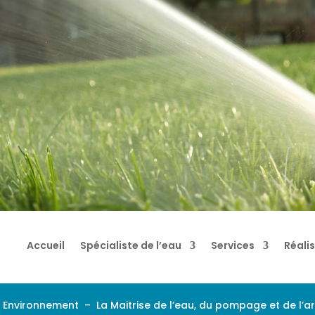
Accueil
Spécialiste de l’eau
Services
Réali
f Environnement –
La Maitrise de l’eau, du pompage et de l’