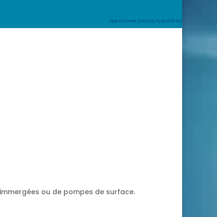
Spécialiste pompe Eygalières
es immergées ou de pompes de surface.