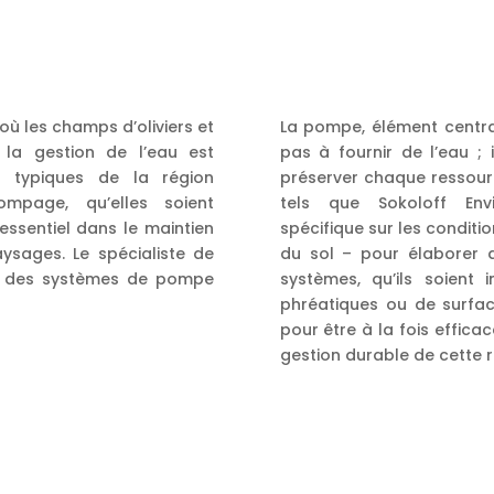
 où les champs d’oliviers et
La pompe, élément central 
, la gestion de l’eau est
pas à fournir de l’eau ; 
s typiques de la région
préserver chaque ressour
ompage, qu’elles soient
tels que Sokoloff Envi
essentiel dans le maintien
spécifique sur les conditi
aysages. Le spécialiste de
du sol – pour élaborer 
ir des systèmes de pompe
systèmes, qu’ils soient
phréatiques ou de surfa
pour être à la fois effic
gestion durable de cette 