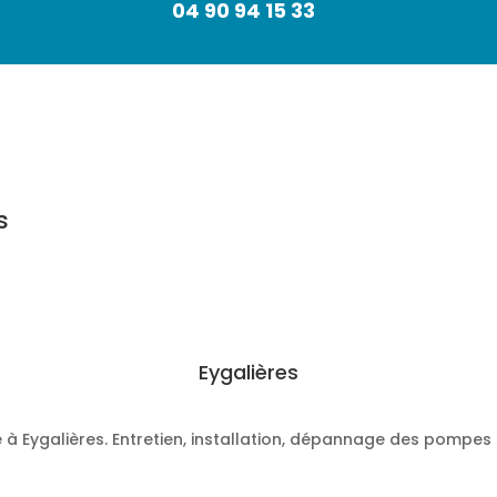
04 90 94 15 33
s
Eygalières
 à Eygalières. Entretien, installation, dépannage des pomp