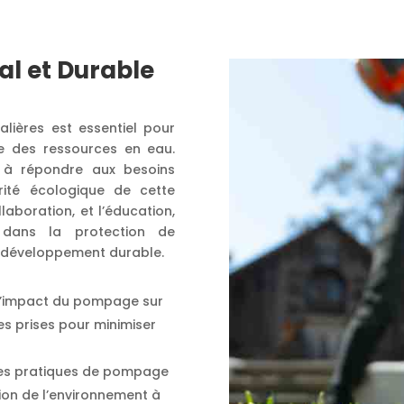
l et Durable
lières est essentiel pour
le des ressources en eau.
t à répondre aux besoins
rité écologique de cette
llaboration, et l’éducation,
 dans la protection de
n développement durable.
 l’impact du pompage sur
res prises pour minimiser
des pratiques de pompage
tion de l’environnement à