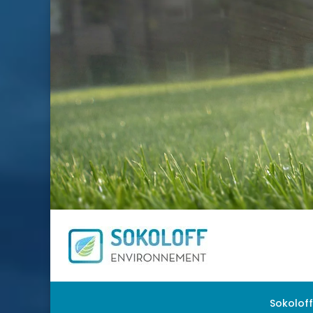
Sokolof