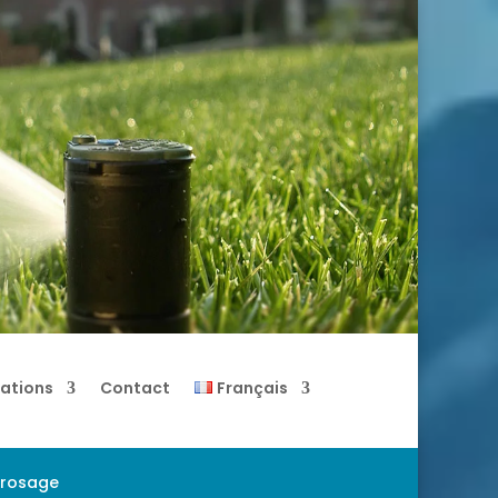
sations
Contact
Français
arrosage